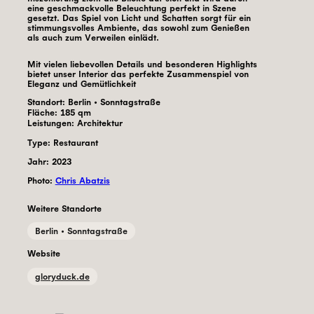
eine geschmackvolle Beleuchtung perfekt in Szene
gesetzt. Das Spiel von Licht und Schatten sorgt für ein
stimmungsvolles Ambiente, das sowohl zum Genießen
als auch zum Verweilen einlädt.
Mit vielen liebevollen Details und besonderen Highlights
bietet unser Interior das perfekte Zusammenspiel von
Eleganz und Gemütlichkeit
Standort:
Berlin • Sonntagstraße
Fläche:
185
qm
Leistungen:
Architektur
Type: Restaurant
Jahr:
2023
Photo:
Chris Abatzis
Weitere Standorte
Berlin • Sonntagstraße
Website
gloryduck.de