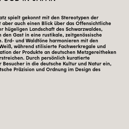
atz spielt gekonnt mit den Stereotypen der
t aber auch einen Blick über das Offensichtliche
der hügeligen Landschaft des Schwarzwaldes,
n den Gast in eine rustikale, zeitgenössische
. Erd- und Waldtöne harmonieren mit den
eiß, während stilisierte Fachwerkregale und
tation der Produkte an deutschen Metzgereitheken
rstreichen. Durch persönlich kuratierte
r Besucher in die deutsche Kultur und Natur ein,
tsche Präzision und Ordnung im Design des