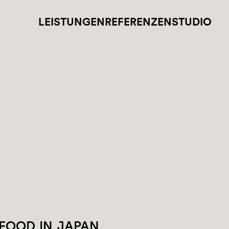
LEISTUNGEN
REFERENZEN
STUDIO
z
FOOD IN JAPAN