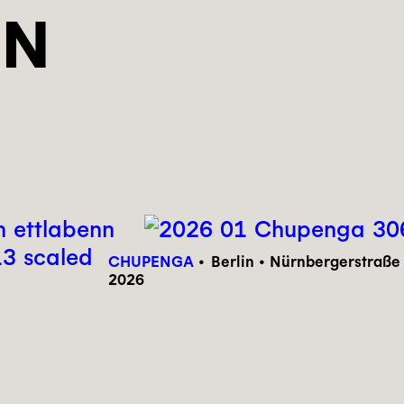
EN
CHUPENGA
Berlin • Nürnbergerstraße
2026