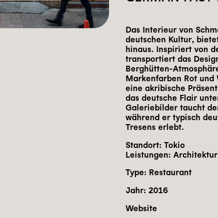
Das Interieur von Schm
deutschen Kultur, biete
hinaus. Inspiriert von 
transportiert das Desig
Berghütten-Atmosphäre
Markenfarben Rot und W
eine akribische Präsen
das deutsche Flair unte
Galeriebilder taucht de
während er typisch deu
Tresens erlebt.
Standort:
Tokio
Leistungen:
Architektur
Type: Restaurant
Jahr:
2016
Website