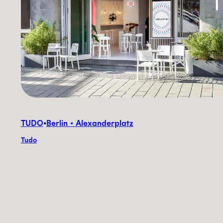
TUDO
•
Berlin • Alexanderplatz
Tudo