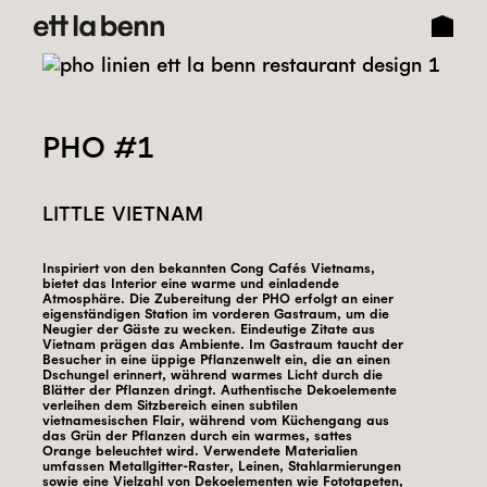
PHO #1
LITTLE VIETNAM
Inspiriert von den bekannten Cong Cafés Vietnams,
bietet das Interior eine warme und einladende
Atmosphäre. Die Zubereitung der PHO erfolgt an einer
eigenständigen Station im vorderen Gastraum, um die
Neugier der Gäste zu wecken. Eindeutige Zitate aus
Vietnam prägen das Ambiente. Im Gastraum taucht der
Besucher in eine üppige Pflanzenwelt ein, die an einen
Dschungel erinnert, während warmes Licht durch die
Blätter der Pflanzen dringt. Authentische Dekoelemente
verleihen dem Sitzbereich einen subtilen
vietnamesischen Flair, während vom Küchengang aus
das Grün der Pflanzen durch ein warmes, sattes
Orange beleuchtet wird. Verwendete Materialien
umfassen Metallgitter-Raster, Leinen, Stahlarmierungen
sowie eine Vielzahl von Dekoelementen wie Fototapeten,