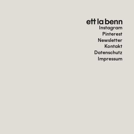
Instagram
Pinterest
Newsletter
Kontakt
Datenschutz
Impressum